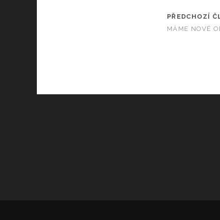
PŘEDCHOZÍ Č
MÁME NOVÉ O