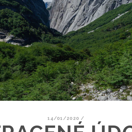
14/01/2020
/