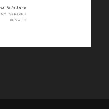
DALŠÍ ČLÁNEK
AMÓ DO PARKU
PUMALÍN