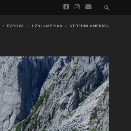
facebook
instagram
e-
mail
EVROPA
JIŽNÍ AMERIKA
STŘEDNÍ AMERIKA