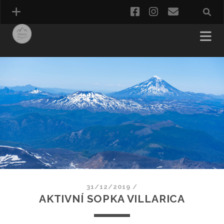
facebook
instagram
e-
mail
CESTOVÁNÍ
DIGITÁLNÍ NOMÁDSTVÍ
31/12/2019
/
AKTIVNÍ SOPKA VILLARICA