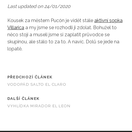
Last updated on 24/01/2020
Kousek za městem Pucón je vidět stále
aktivní sopka
Villarica
a my jsme se rozhodli ji zdolat. Bohužel to
něco stojí a museli jsme si zaplatit průvodce se
skupinou, ale stálo to za to. A navíc. Dolů se jede na
lopatě.
PŘEDCHOZÍ ČLÁNEK
VODOPÁD SALTO EL CLARO
DALŠÍ ČLÁNEK
VYHLÍDKA MIRADOR EL LEON